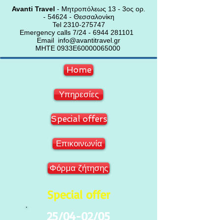
Avanti Travel
- Μητροπόλεως 13 - 3ος ορ.
- 54624 - Θεσσαλονίκη
Tel 2310-275747
Emergency calls 7/24 - 6944 281101
Email info@avantitravel.gr
ΜΗΤΕ 0933Ε
60000065000
Home
Υπηρεσίες
Special offers
Επικοινωνία
Φόρμα ζήτησης
Special offer
25/04-02/05