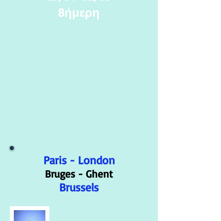
8ήμερη
Paris - London
Bruges - Ghent
Brussels