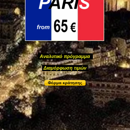
Αναλυτικό πρόγραμμα
Διαμόρφωση τιμών
Φόρμα κράτησης