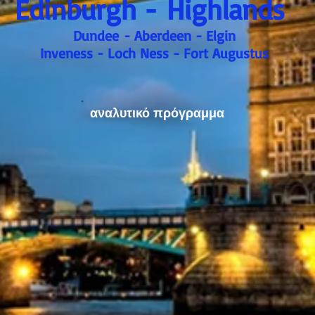
Edinburgh - Highlands
Dundee - Aberdeen - Elgin
Inveness - Loch Ness - Fort Augustus
αναλυτικό πρόγραμμα