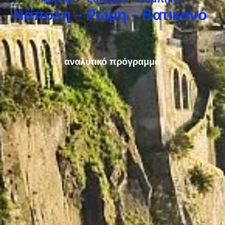
Νάπολη - Ρώμη - Βατικανό
αναλυτικό πρόγραμμα